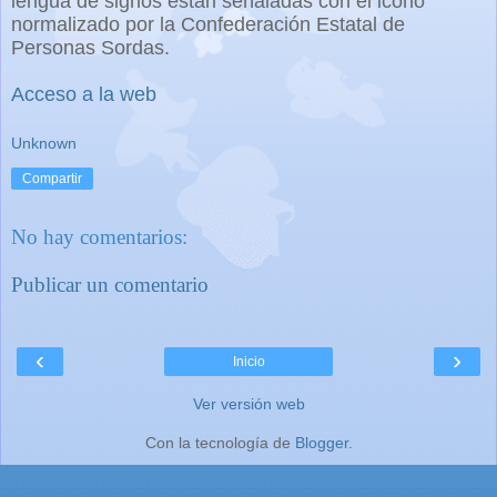
lengua de signos están señaladas con el icono
normalizado por la Confederación Estatal de
Personas Sordas.
Acceso a la web
Unknown
Compartir
No hay comentarios:
Publicar un comentario
‹
›
Inicio
Ver versión web
Con la tecnología de
Blogger
.