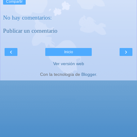
Compartir
No hay comentarios:
Publicar un comentario
‹
›
Inicio
Ver versión web
Con la tecnología de
Blogger
.