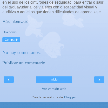
en
el uso de
los cinturones de seguridad
,
para
entrar o salir
del
taxi
,
ayudar a los viajeros
con discapacidad visual y
auditiva o aquellos que
tienen dificultades de aprendizaje
.
Más información.
Unknown
Compartir
No hay comentarios:
Publicar un comentario
‹
›
Inicio
Ver versión web
Con la tecnología de
Blogger
.