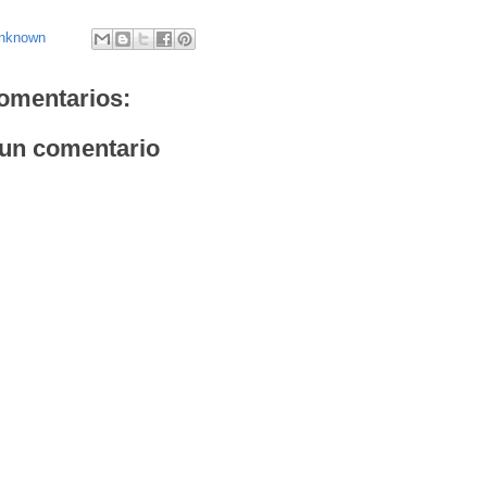
nknown
omentarios:
 un comentario