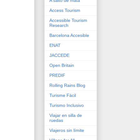
A salto de mata
Access Tourism
Accessible Tourism
Research
Barcelona Accesible
ENAT
JACCEDE
Open Britain
PREDIF
Rolling Rains Blog
Turisme Fàcil
Turismo Inclusivo
Viajar en silla de
ruedas
Viajeros sin límite