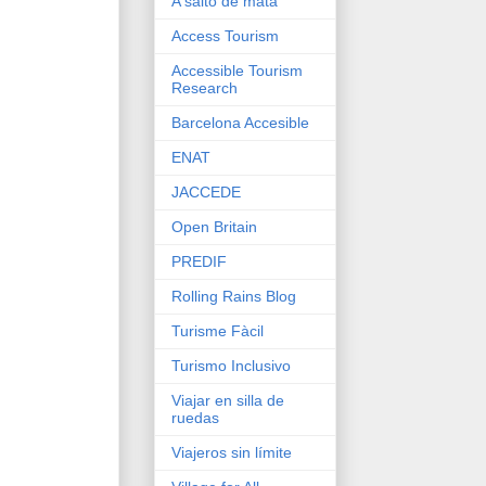
A salto de mata
Access Tourism
Accessible Tourism
Research
Barcelona Accesible
ENAT
JACCEDE
Open Britain
PREDIF
Rolling Rains Blog
Turisme Fàcil
Turismo Inclusivo
Viajar en silla de
ruedas
Viajeros sin límite