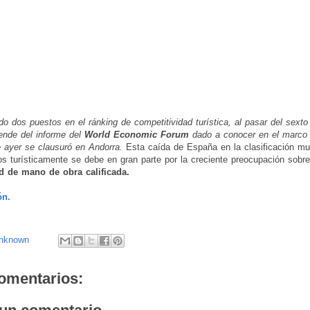
o dos puestos en el ránking de competitividad turística, al pasar del sexto 
ende del informe del
World Economic Forum
dado a conocer en el marco 
e ayer se clausuró en Andorra.
Esta caída de España en la clasificación mu
s turísticamente se debe en gran parte por la creciente preocupación sobre
d de mano de obra calificada.
ón.
nknown
omentarios: