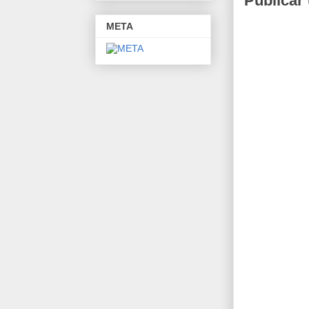
Publicar
META