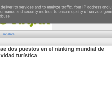
deliver its services and to analyze traffic. Your IP address and 
formance and security metrics to ensure quality of service, gen
abuse.
Translate
ae dos puestos en el ránking mundial de
vidad turística