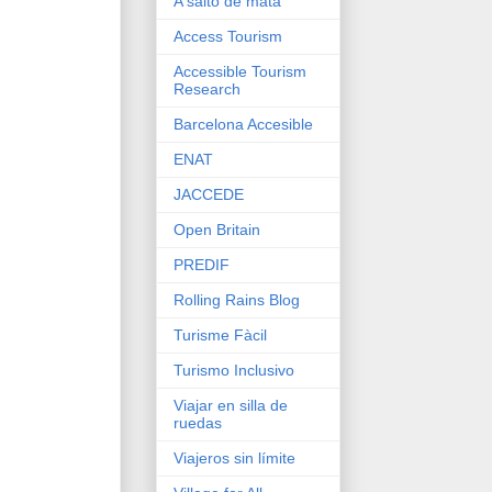
A salto de mata
Access Tourism
Accessible Tourism
Research
Barcelona Accesible
ENAT
JACCEDE
Open Britain
PREDIF
Rolling Rains Blog
Turisme Fàcil
Turismo Inclusivo
Viajar en silla de
ruedas
Viajeros sin límite