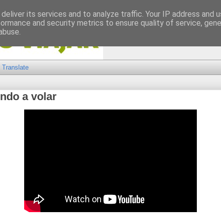
deliver its services and to analyze traffic. Your IP address and 
formance and security metrics to ensure quality of service, gen
abuse.
Translate
ndo a volar