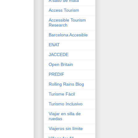
A salto de mata
Access Tourism
Accessible Tourism
Research
Barcelona Accesible
ENAT
JACCEDE
Open Britain
PREDIF
Rolling Rains Blog
Turisme Fàcil
Turismo Inclusivo
Viajar en silla de
ruedas
Viajeros sin límite