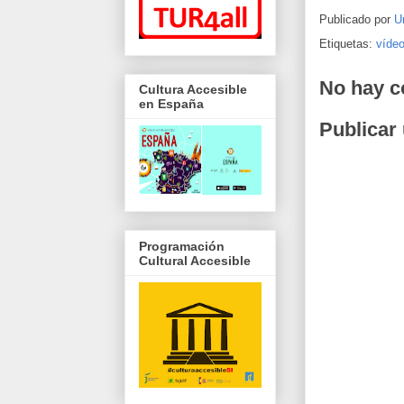
Publicado por
U
Etiquetas:
víde
No hay c
Cultura Accesible
en España
Publicar
Programación
Cultural Accesible