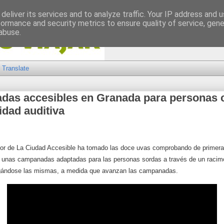
deliver its services and to analyze traffic. Your IP address and 
formance and security metrics to ensure quality of service, gen
abuse.
Translate
as accesibles en Granada para personas 
idad auditiva
ctor de La Ciudad Accesible ha tomado las doce uvas comprobando de prime
, unas campanadas adaptadas para las personas sordas a través de un racim
gándose las mismas, a medida que avanzan las campanadas.