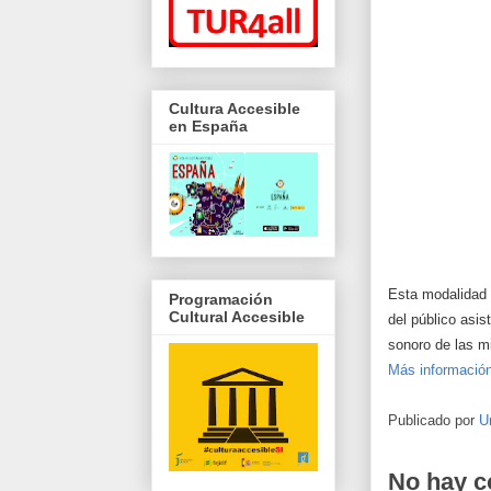
Cultura Accesible
en España
Esta modalidad d
Programación
Cultural Accesible
del público asi
sonoro de las 
Más información
Publicado por
U
No hay c