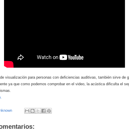
e visualización para personas con deficiencias auditivas, también sirve de g
stente ya que como podemos comprobar en el video, la acústica dificulta el se
mismas.
.
nknown
omentarios: