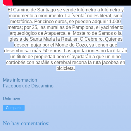
El Camino de Santiago se vende kilómetro a kilómetro y
monumento a monumento. La ´venta´ no es literal, sino
metafórica. Por cinco euros, se pueden adquirir 1.000
metros; por 25, las murallas de Pamplona, el yacimiento
arqueológico de Atapuerca, el Mosteiro de Samos o la
Iglesia de Santa María la Real, en O Cebreiro. Quienes
deseen pujar por el Monte do Gozo, ya tienen que
desembolsar más: 50 euros. Las aportaciones no facilitarán
un título de propiedad pero sí ayudarán a que un niño
cordobés con parálisis cerebral recorra la ruta jacobea en
bicicleta.
Más información
Facebook de Discamino
Unknown
Compartir
No hay comentarios: