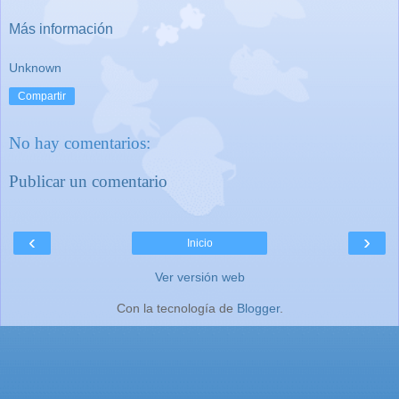
Más información
Unknown
Compartir
No hay comentarios:
Publicar un comentario
‹
›
Inicio
Ver versión web
Con la tecnología de
Blogger
.