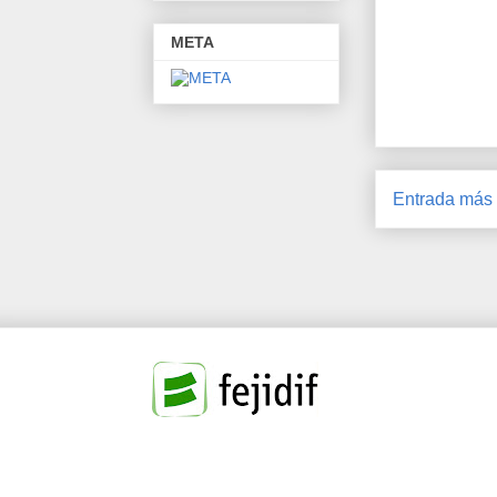
META
Entrada más 