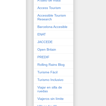
A salto de mata
Access Tourism
Accessible Tourism
Research
Barcelona Accesible
ENAT
JACCEDE
Open Britain
PREDIF
Rolling Rains Blog
Turisme Fàcil
Turismo Inclusivo
Viajar en silla de
ruedas
Viajeros sin límite