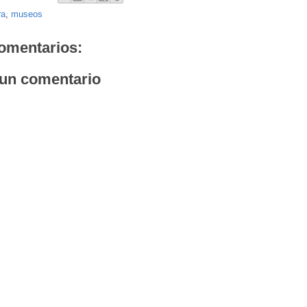
ra
,
museos
omentarios:
 un comentario