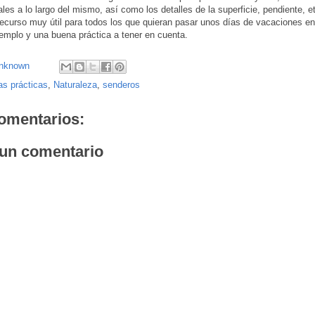
ales a lo largo del mismo, así como los detalles de la superficie, pendiente, et
ecurso muy útil para todos los que quieran pasar unos días de vacaciones en 
emplo y una buena práctica a tener en cuenta.
nknown
s prácticas
,
Naturaleza
,
senderos
omentarios:
 un comentario