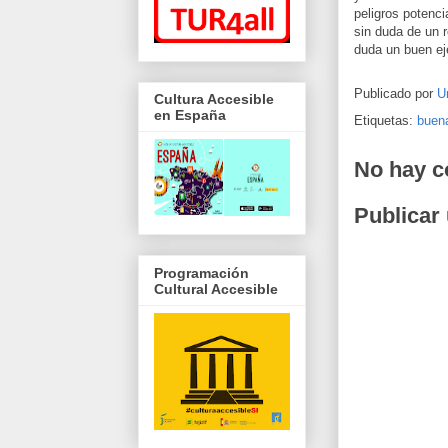
peligros potenci
sin duda de un r
duda un buen ej
Publicado por
U
Cultura Accesible
en España
Etiquetas:
buena
No hay c
Publicar
Programación
Cultural Accesible