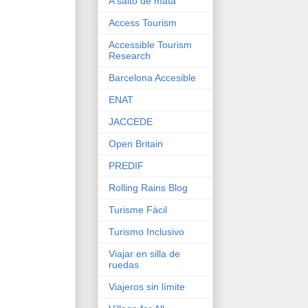
A salto de mata
Access Tourism
Accessible Tourism
Research
Barcelona Accesible
ENAT
JACCEDE
Open Britain
PREDIF
Rolling Rains Blog
Turisme Fàcil
Turismo Inclusivo
Viajar en silla de
ruedas
Viajeros sin límite