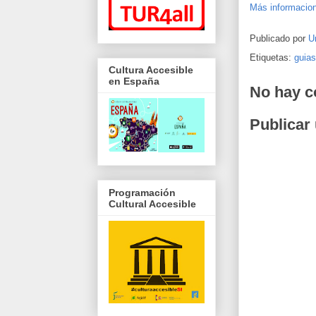
Más informacio
Publicado por
U
Etiquetas:
guias
Cultura Accesible
en España
No hay c
Publicar
Programación
Cultural Accesible