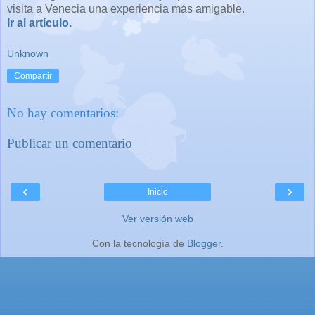
visita a Venecia una experiencia más amigable.
Ir al artículo.
Unknown
Compartir
No hay comentarios:
Publicar un comentario
‹
›
Inicio
Ver versión web
Con la tecnología de
Blogger
.