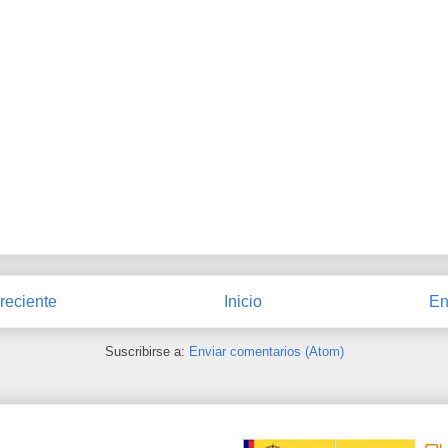
reciente
Inicio
En
Suscribirse a:
Enviar comentarios (Atom)