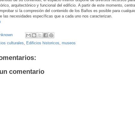
tórico, arquitectónico y funcional del edificio. A partir de este momento, cen
mprobar si la compresión del contenido de los Baños es posible para cualquier
e las necesidades específicas que a cada uno nos caracterizan.
n
nknown
cios culturales
,
Edificios historicos
,
museos
omentarios:
 un comentario