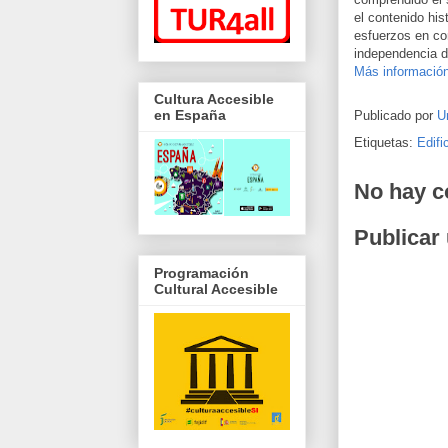
el contenido his
esfuerzos en co
independencia d
Más informació
Cultura Accesible
en España
Publicado por
U
Etiquetas:
Edifi
No hay c
Publicar
Programación
Cultural Accesible