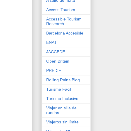
A salto de mata
Access Tourism
Accessible Tourism
Research
Barcelona Accesible
ENAT
JACCEDE
Open Britain
PREDIF
Rolling Rains Blog
Turisme Fàcil
Turismo Inclusivo
Viajar en silla de
ruedas
Viajeros sin límite