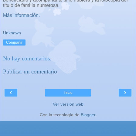
título de familia numerosa.
Más información.
Unknown
Compartir
No hay comentarios:
Publicar un comentario
‹
›
Inicio
Ver versión web
Con la tecnología de
Blogger
.