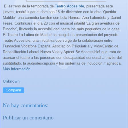
El estreno de la temporada de
Teatro Accesible
, presentada este
jueves, tendrá lugar el domingo 18 de diciembre con la obra 'Querida
Matilde', una comedia familiar con Lola Herrera, Ana Labordeta y Daniel
Freire. Continuará el día 28 con el musical infantil 'La gran aventura de
Pinocho', llevando la accesibilidad hasta los más pequeños de la casa.
El Teatro La Latina de Madrid ha acogido la presentación del proyecto
Teatro Accesible, una iniciativa que surge de la colaboración entre
Fundación Vodafone España, Asociación Psiquiatría y Vida/Centro de
Rehabilitación
Laboral Nueva Vida
y Aptent Be Accessible! que trata de
acercar el teatro a las
personas
con
discapacidad sensorial
a través del
subtitulado, la audiodescripción y los sistemas de inducción magnética.
Más información
Unknown
Compartir
No hay comentarios:
Publicar un comentario