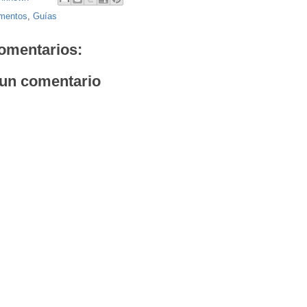
mentos
,
Guías
omentarios:
 un comentario