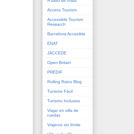
A salto de mata
Access Tourism
Accessible Tourism
Research
Barcelona Accesible
ENAT
JACCEDE
Open Britain
PREDIF
Rolling Rains Blog
Turisme Fàcil
Turismo Inclusivo
Viajar en silla de
ruedas
Viajeros sin límite