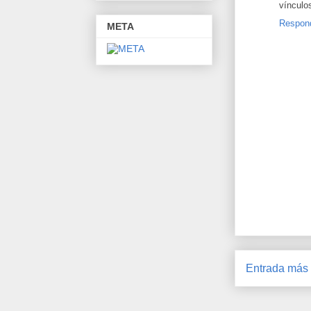
vínculo
Respon
META
Entrada más 