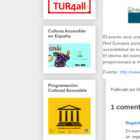
Cultura Accesible
en España
El evento será una
Red Europea para e
accesibilidad de lo
El idioma del even
proporcionará la i
Fuente:
http://www
Programación
Publicado por
A
Cultural Accesible
1 coment
Regalo
En even
un rega