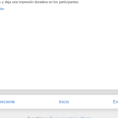
s y deja una impresión duradera en los participantes.
der
reciente
Inicio
En